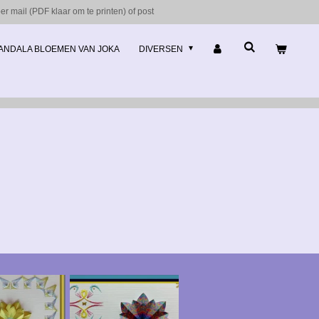
r mail (PDF klaar om te printen) of post
ANDALA BLOEMEN VAN JOKA
DIVERSEN