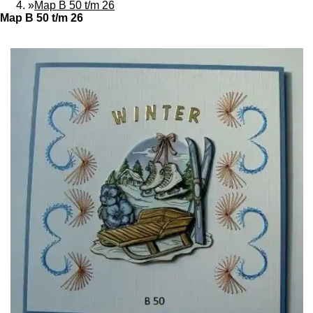
»
Map B 50 t/m 26
Map B 50 t/m 26