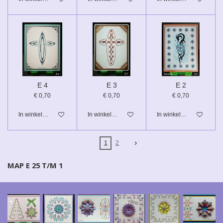
E 4
E 3
E 2
€ 0,70
€ 0,70
€ 0,70
In winkelwagen
In winkelwagen
In winkelwagen
1
2
MAP E 25 T/M 1