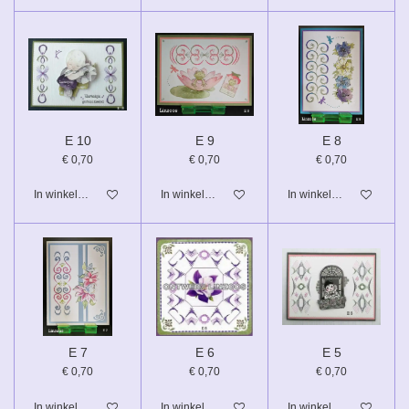
E 10
E 9
E 8
€ 0,70
€ 0,70
€ 0,70
In winkelwagen
In winkelwagen
In winkelwagen
E 7
E 6
E 5
€ 0,70
€ 0,70
€ 0,70
In winkelwagen
In winkelwagen
In winkelwagen