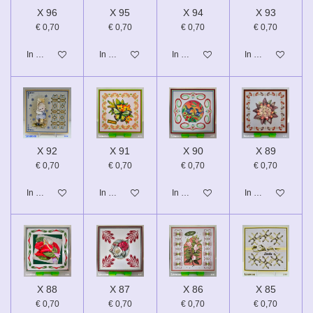
X 96
X 95
X 94
X 93
€ 0,70
€ 0,70
€ 0,70
€ 0,70
In winkelwagen
In winkelwagen
In winkelwagen
In winkelwagen
X 92
X 91
X 90
X 89
€ 0,70
€ 0,70
€ 0,70
€ 0,70
In winkelwagen
In winkelwagen
In winkelwagen
In winkelwagen
X 88
X 87
X 86
X 85
€ 0,70
€ 0,70
€ 0,70
€ 0,70