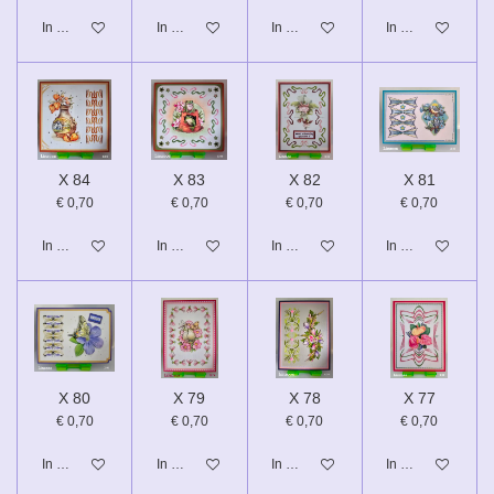
In winkelwagen
In winkelwagen
In winkelwagen
In winkelwagen
X 84
X 83
X 82
X 81
€ 0,70
€ 0,70
€ 0,70
€ 0,70
In winkelwagen
In winkelwagen
In winkelwagen
In winkelwagen
X 80
X 79
X 78
X 77
€ 0,70
€ 0,70
€ 0,70
€ 0,70
In winkelwagen
In winkelwagen
In winkelwagen
In winkelwagen