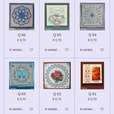
Q 66
Q 65
Q 64
€ 0,70
€ 0,70
€ 0,70
In winkelwagen
In winkelwagen
In winkelwagen
Q 63
Q 62
Q 61
€ 0,70
€ 0,70
€ 0,70
In winkelwagen
In winkelwagen
In winkelwagen