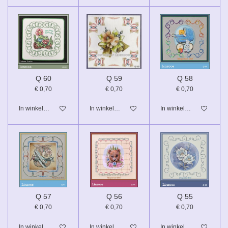
Q 60
Q 59
Q 58
€ 0,70
€ 0,70
€ 0,70
In winkelwagen
In winkelwagen
In winkelwagen
Q 57
Q 56
Q 55
€ 0,70
€ 0,70
€ 0,70
In winkelwagen
In winkelwagen
In winkelwagen