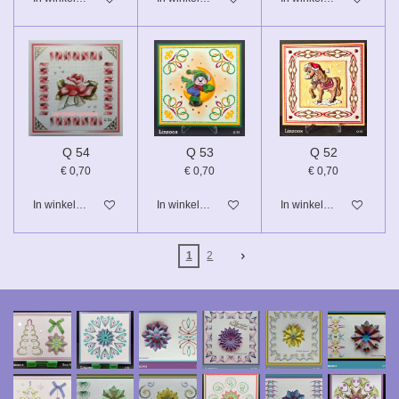
Q 54
Q 53
Q 52
€ 0,70
€ 0,70
€ 0,70
In winkelwagen
In winkelwagen
In winkelwagen
1
2