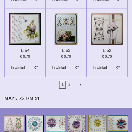
E 54
E 53
E 52
€ 0,70
€ 0,70
€ 0,70
In winkelwagen
In winkelwagen
In winkelwagen
1
2
MAP E 75 T/M 51