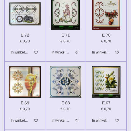
E 72
E 71
E 70
€ 0,70
€ 0,70
€ 0,70
In winkelwagen
In winkelwagen
In winkelwagen
E 69
E 68
E 67
€ 0,70
€ 0,70
€ 0,70
In winkelwagen
In winkelwagen
In winkelwagen