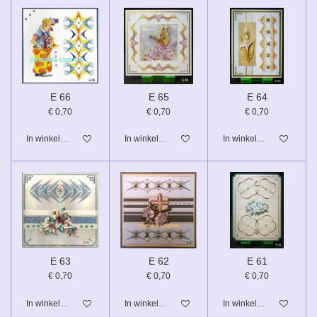
E 66
E 65
E 64
€ 0,70
€ 0,70
€ 0,70
In winkelwagen
In winkelwagen
In winkelwagen
E 63
E 62
E 61
€ 0,70
€ 0,70
€ 0,70
In winkelwagen
In winkelwagen
In winkelwagen