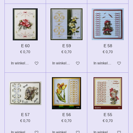
E 60
E 59
E 58
€ 0,70
€ 0,70
€ 0,70
In winkelwagen
In winkelwagen
In winkelwagen
E 57
E 56
E 55
€ 0,70
€ 0,70
€ 0,70
In winkelwagen
In winkelwagen
In winkelwagen