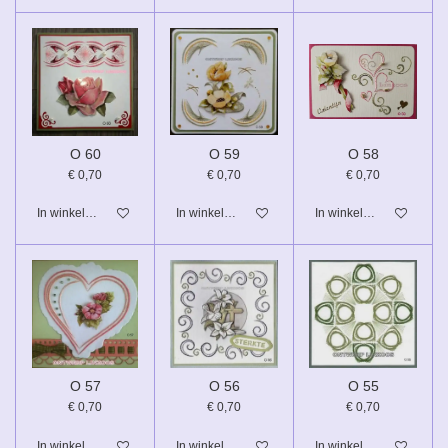
O 60
O 59
O 58
€ 0,70
€ 0,70
€ 0,70
In winkelwagen
In winkelwagen
In winkelwagen
O 57
O 56
O 55
€ 0,70
€ 0,70
€ 0,70
In winkelwagen
In winkelwagen
In winkelwagen