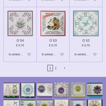
O 54
O 53
O 52
€ 0,70
€ 0,70
€ 0,70
In winkelwagen
In winkelwagen
In winkelwagen
1
2