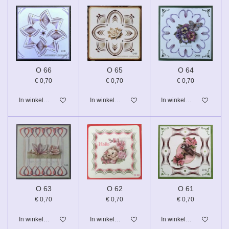
O 66
O 65
O 64
€ 0,70
€ 0,70
€ 0,70
In winkelwagen
In winkelwagen
In winkelwagen
O 63
O 62
O 61
€ 0,70
€ 0,70
€ 0,70
In winkelwagen
In winkelwagen
In winkelwagen