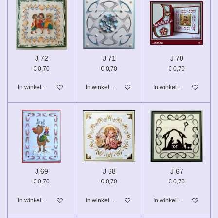
J 72
J 71
J 70
€ 0,70
€ 0,70
€ 0,70
In winkelwagen
In winkelwagen
In winkelwagen
J 69
J 68
J 67
€ 0,70
€ 0,70
€ 0,70
In winkelwagen
In winkelwagen
In winkelwagen