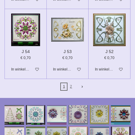
J 54
J 53
J 52
€ 0,70
€ 0,70
€ 0,70
In winkelwagen
In winkelwagen
In winkelwagen
1
2