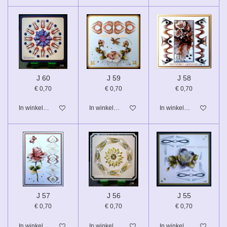
J 60
J 59
J 58
€ 0,70
€ 0,70
€ 0,70
In winkelwagen
In winkelwagen
In winkelwagen
J 57
J 56
J 55
€ 0,70
€ 0,70
€ 0,70
In winkelwagen
In winkelwagen
In winkelwagen