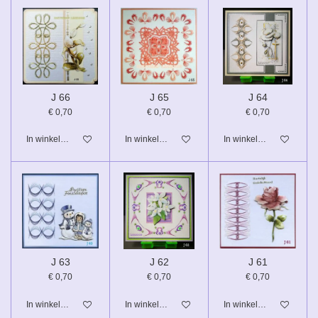
J 66
J 65
J 64
€ 0,70
€ 0,70
€ 0,70
In winkelwagen
In winkelwagen
In winkelwagen
J 63
J 62
J 61
€ 0,70
€ 0,70
€ 0,70
In winkelwagen
In winkelwagen
In winkelwagen