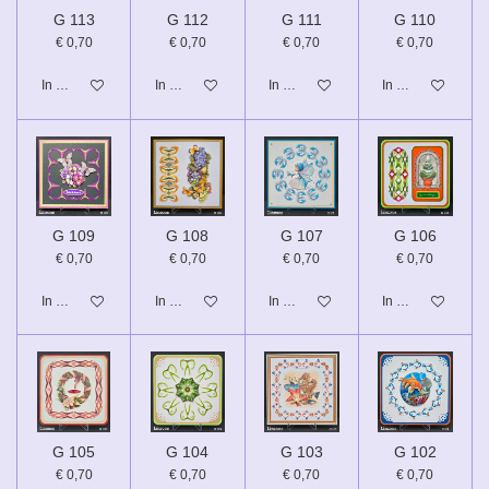
G 113
G 112
G 111
G 110
€ 0,70
€ 0,70
€ 0,70
€ 0,70
In winkelwagen
In winkelwagen
In winkelwagen
In winkelwagen
G 109
G 108
G 107
G 106
€ 0,70
€ 0,70
€ 0,70
€ 0,70
In winkelwagen
In winkelwagen
In winkelwagen
In winkelwagen
G 105
G 104
G 103
G 102
€ 0,70
€ 0,70
€ 0,70
€ 0,70