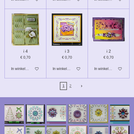
i 4
i 3
i 2
€ 0,70
€ 0,70
€ 0,70
In winkelwagen
In winkelwagen
In winkelwagen
1
2