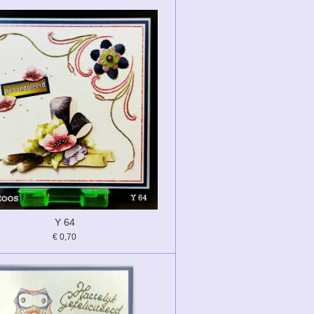
Y 64
€ 0,70