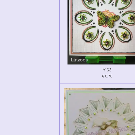
Y 63
€ 0,70