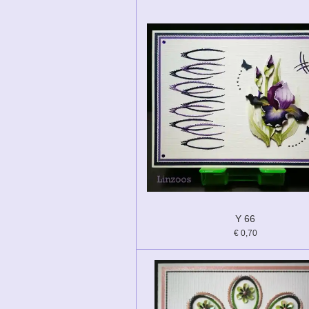
Y 66
€ 0,70