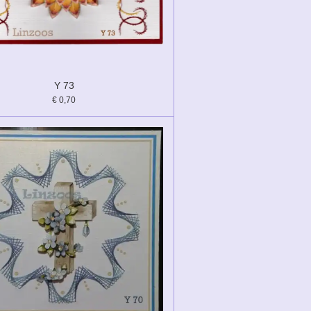
Y 73
€ 0,70