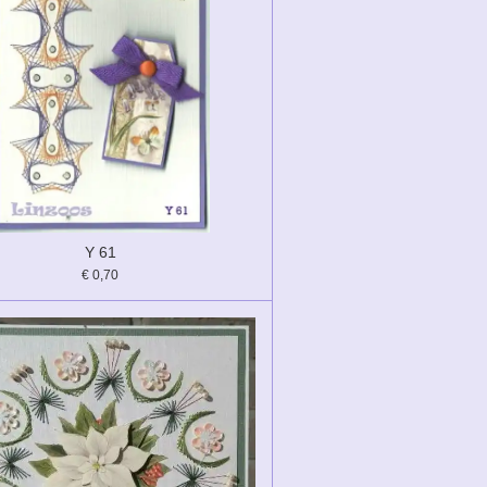
Y 61
€ 0,70