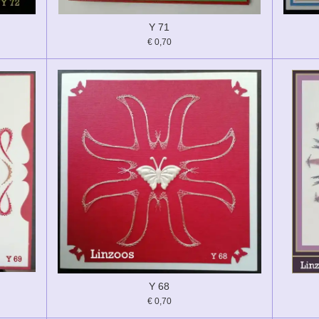
Y 71
€ 0,70
Y 68
€ 0,70