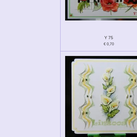
Y 75
€ 0,70