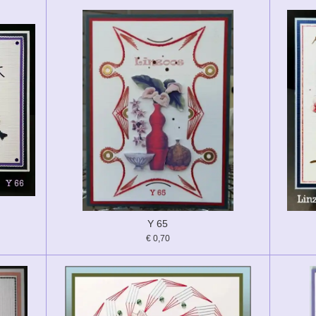
Y 65
€ 0,70