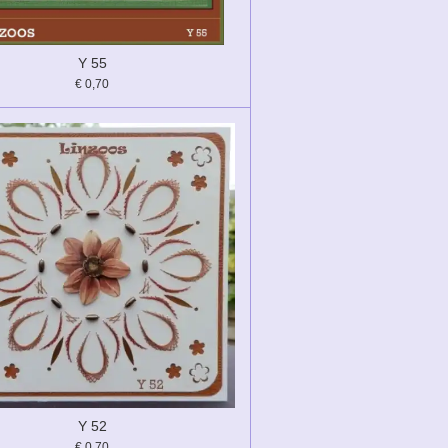
Y 55
€ 0,70
Y 52
€ 0,70