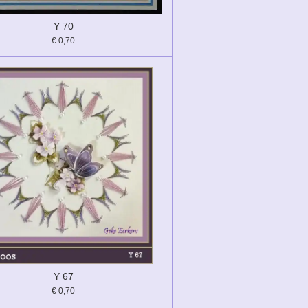
Y 70
€ 0,70
Y 67
€ 0,70