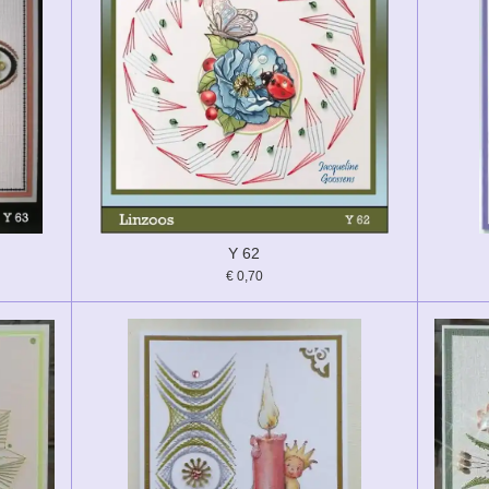
Y 62
€ 0,70