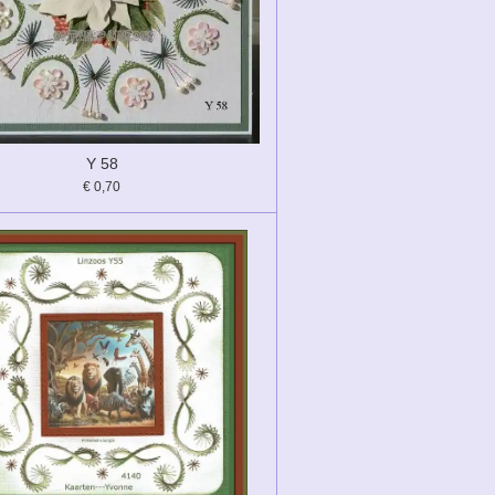
Y 58
€ 0,70