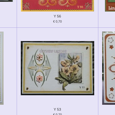
Y 56
€ 0,70
Y 53
€ 0,70