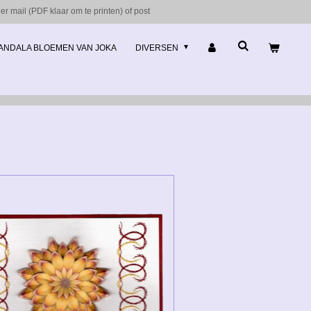
r mail (PDF klaar om te printen) of post
ANDALA BLOEMEN VAN JOKA
DIVERSEN