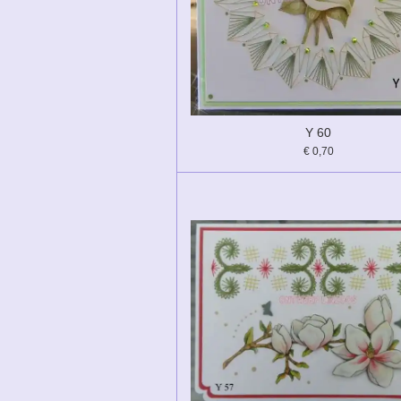
Y 60
€ 0,70