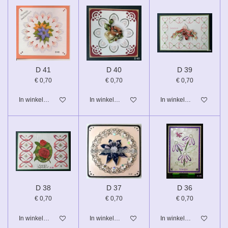
D 41
D 40
D 39
€ 0,70
€ 0,70
€ 0,70
In winkelwagen
In winkelwagen
In winkelwagen
D 38
D 37
D 36
€ 0,70
€ 0,70
€ 0,70
In winkelwagen
In winkelwagen
In winkelwagen