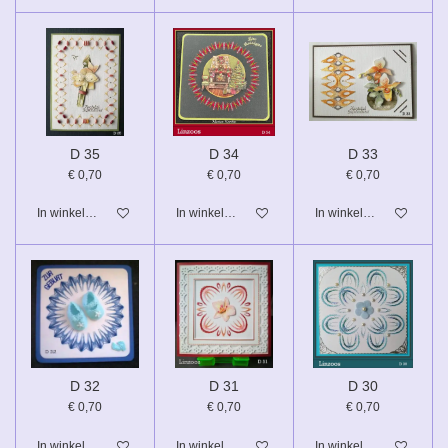
D 35
D 34
D 33
€ 0,70
€ 0,70
€ 0,70
In winkelwagen
In winkelwagen
In winkelwagen
D 32
D 31
D 30
€ 0,70
€ 0,70
€ 0,70
In winkelwagen
In winkelwagen
In winkelwagen