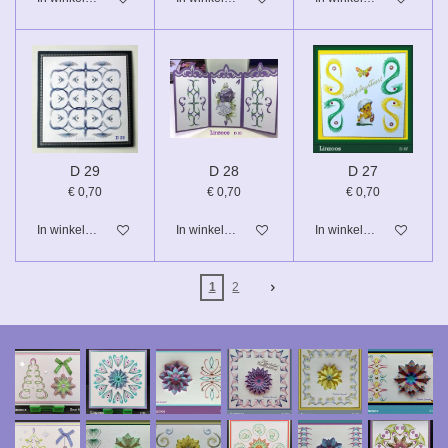
D 29
D 28
D 27
€ 0,70
€ 0,70
€ 0,70
In winkelwagen
In winkelwagen
In winkelwagen
1
2