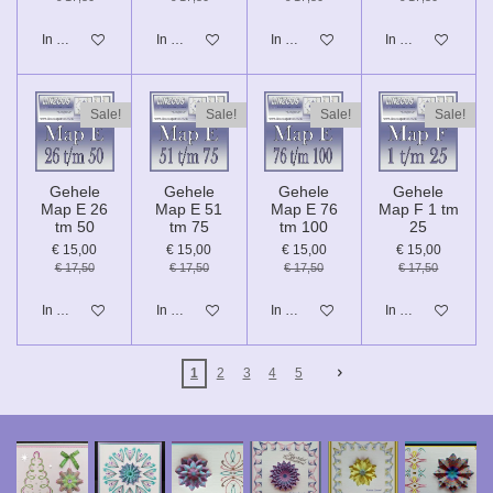
In winkelwagen
In winkelwagen
In winkelwagen
In winkelwagen
Sale!
Sale!
Sale!
Sale!
Gehele
Gehele
Gehele
Gehele
Map E 26
Map E 51
Map E 76
Map F 1 tm
tm 50
tm 75
tm 100
25
€ 15,00
€ 15,00
€ 15,00
€ 15,00
€ 17,50
€ 17,50
€ 17,50
€ 17,50
In winkelwagen
In winkelwagen
In winkelwagen
In winkelwagen
1
2
3
4
5