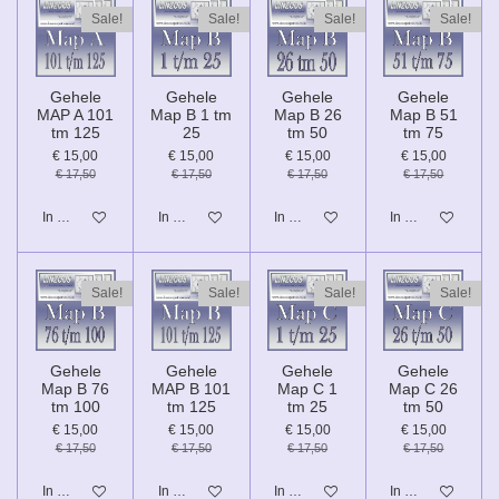
Sale!
Sale!
Sale!
Sale!
Gehele
Gehele
Gehele
Gehele
MAP A 101
Map B 1 tm
Map B 26
Map B 51
tm 125
25
tm 50
tm 75
€ 15,00
€ 15,00
€ 15,00
€ 15,00
€ 17,50
€ 17,50
€ 17,50
€ 17,50
In winkelwagen
In winkelwagen
In winkelwagen
In winkelwagen
Sale!
Sale!
Sale!
Sale!
Gehele
Gehele
Gehele
Gehele
Map B 76
MAP B 101
Map C 1
Map C 26
tm 100
tm 125
tm 25
tm 50
€ 15,00
€ 15,00
€ 15,00
€ 15,00
€ 17,50
€ 17,50
€ 17,50
€ 17,50
In winkelwagen
In winkelwagen
In winkelwagen
In winkelwagen