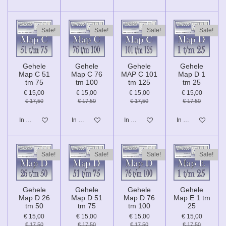
Sale!
Sale!
Sale!
Sale!
Gehele
Gehele
Gehele
Gehele
Map C 51
Map C 76
MAP C 101
Map D 1
tm 75
tm 100
tm 125
tm 25
€ 15,00
€ 15,00
€ 15,00
€ 15,00
€ 17,50
€ 17,50
€ 17,50
€ 17,50
In winkelwagen
In winkelwagen
In winkelwagen
In winkelwagen
Sale!
Sale!
Sale!
Sale!
Gehele
Gehele
Gehele
Gehele
Map D 26
Map D 51
Map D 76
Map E 1 tm
tm 50
tm 75
tm 100
25
€ 15,00
€ 15,00
€ 15,00
€ 15,00
€ 17,50
€ 17,50
€ 17,50
€ 17,50