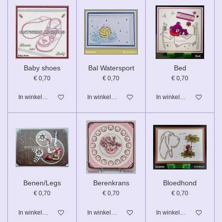
Baby shoes
Bal Watersport
Bed
€ 0,70
€ 0,70
€ 0,70
In winkelwagen
In winkelwagen
In winkelwagen
Benen/Legs
Berenkrans
Bloedhond
€ 0,70
€ 0,70
€ 0,70
In winkelwagen
In winkelwagen
In winkelwagen