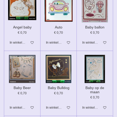
Angel baby
Auto
Baby ballon
€ 0,70
€ 0,70
€ 0,70
In winkelwagen
In winkelwagen
In winkelwagen
Baby Beer
Baby Bulldog
Baby op de
maan
€ 0,70
€ 0,70
€ 0,70
In winkelwagen
In winkelwagen
In winkelwagen