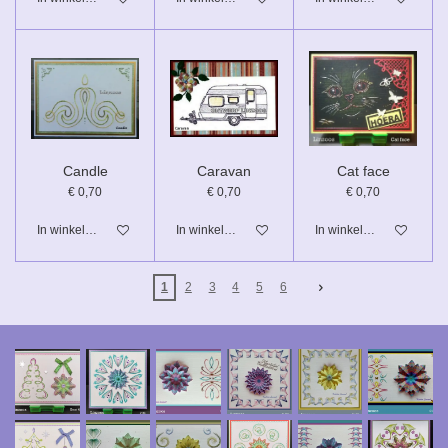
Candle
Caravan
Cat face
€ 0,70
€ 0,70
€ 0,70
In winkelwagen
In winkelwagen
In winkelwagen
1
2
3
4
5
6