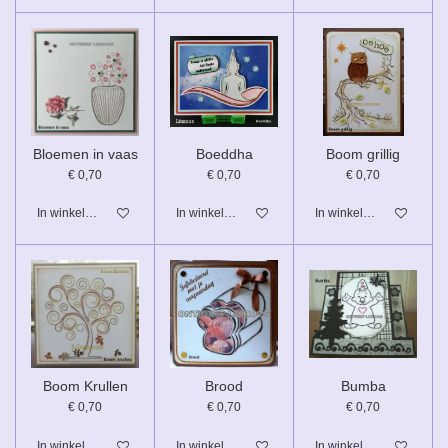
Bloemen in vaas
Boeddha
Boom grillig
€ 0,70
€ 0,70
€ 0,70
In winkelwagen
In winkelwagen
In winkelwagen
Boom Krullen
Brood
Bumba
€ 0,70
€ 0,70
€ 0,70
In winkelwagen
In winkelwagen
In winkelwagen