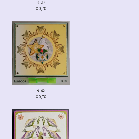
R 97
€ 0,70
R 93
€ 0,70