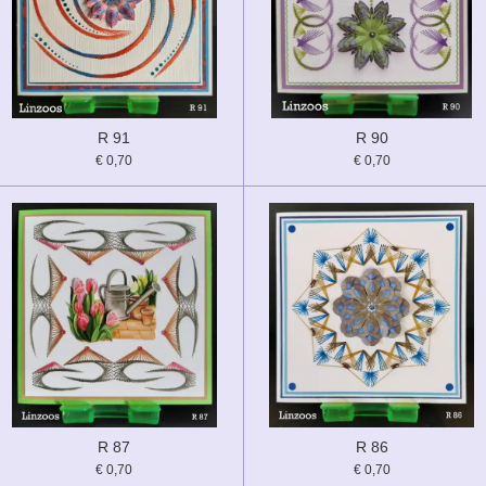
R 91
R 90
€ 0,70
€ 0,70
R 87
R 86
€ 0,70
€ 0,70