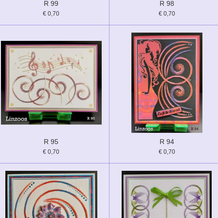
R 99
R 98
€ 0,70
€ 0,70
R 95
R 94
€ 0,70
€ 0,70