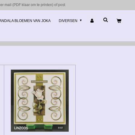
r mail (PDF klaar om te printen) of post
ANDALA BLOEMEN VAN JOKA
DIVERSEN