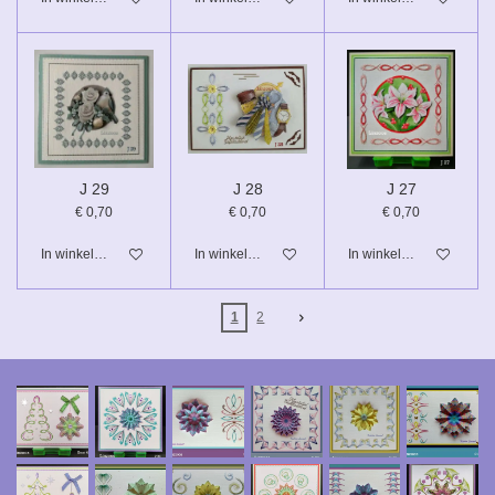
J 29
J 28
J 27
€ 0,70
€ 0,70
€ 0,70
In winkelwagen
In winkelwagen
In winkelwagen
1
2