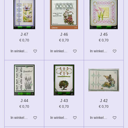
J 47
J 46
J 45
€ 0,70
€ 0,70
€ 0,70
In winkelwagen
In winkelwagen
In winkelwagen
J 44
J 43
J 42
€ 0,70
€ 0,70
€ 0,70
In winkelwagen
In winkelwagen
In winkelwagen