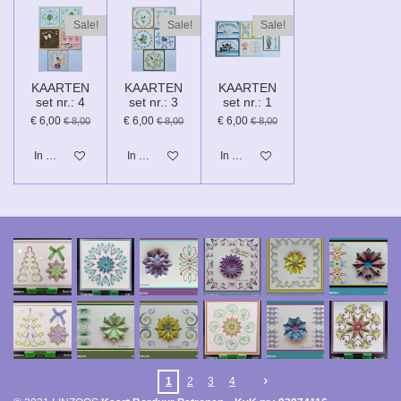
Sale!
Sale!
Sale!
KAARTEN
KAARTEN
KAARTEN
set nr.: 4
set nr.: 3
set nr.: 1
€ 6,00
€ 6,00
€ 6,00
€ 8,00
€ 8,00
€ 8,00
In winkelwagen
In winkelwagen
In winkelwagen
1
2
3
4