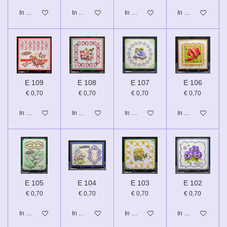
In winkelwagen
In winkelwagen
In winkelwagen
In winkelwagen
E 109
E 108
E 107
E 106
€ 0,70
€ 0,70
€ 0,70
€ 0,70
In winkelwagen
In winkelwagen
In winkelwagen
In winkelwagen
E 105
E 104
E 103
E 102
€ 0,70
€ 0,70
€ 0,70
€ 0,70
In winkelwagen
In winkelwagen
In winkelwagen
In winkelwagen