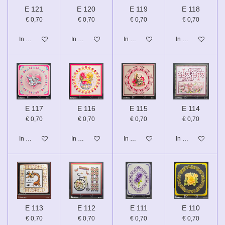
E 121
E 120
E 119
E 118
€ 0,70
€ 0,70
€ 0,70
€ 0,70
In winkelwagen
In winkelwagen
In winkelwagen
In winkelwagen
E 117
E 116
E 115
E 114
€ 0,70
€ 0,70
€ 0,70
€ 0,70
In winkelwagen
In winkelwagen
In winkelwagen
In winkelwagen
E 113
E 112
E 111
E 110
€ 0,70
€ 0,70
€ 0,70
€ 0,70