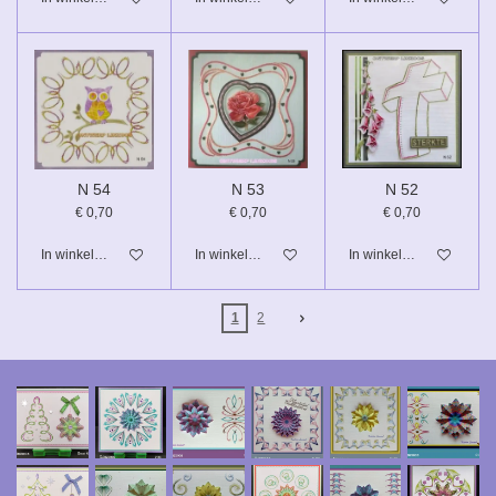
N 54
N 53
N 52
€ 0,70
€ 0,70
€ 0,70
In winkelwagen
In winkelwagen
In winkelwagen
1
2