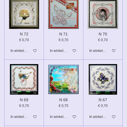
N 72
N 71
N 70
€ 0,70
€ 0,70
€ 0,70
In winkelwagen
In winkelwagen
In winkelwagen
N 69
N 68
N 67
€ 0,70
€ 0,70
€ 0,70
In winkelwagen
In winkelwagen
In winkelwagen