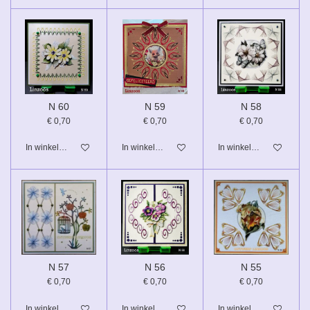
N 60
N 59
N 58
€ 0,70
€ 0,70
€ 0,70
In winkelwagen
In winkelwagen
In winkelwagen
N 57
N 56
N 55
€ 0,70
€ 0,70
€ 0,70
In winkelwagen
In winkelwagen
In winkelwagen