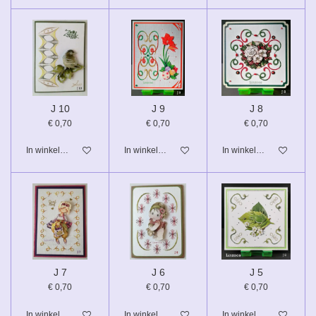
J 10
J 9
J 8
€ 0,70
€ 0,70
€ 0,70
In winkelwagen
In winkelwagen
In winkelwagen
J 7
J 6
J 5
€ 0,70
€ 0,70
€ 0,70
In winkelwagen
In winkelwagen
In winkelwagen