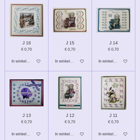
J 16
J 15
J 14
€ 0,70
€ 0,70
€ 0,70
In winkelwagen
In winkelwagen
In winkelwagen
J 13
J 12
J 11
€ 0,70
€ 0,70
€ 0,70
In winkelwagen
In winkelwagen
In winkelwagen