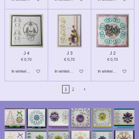
J 4
J 3
J 2
€ 0,70
€ 0,70
€ 0,70
In winkelwagen
In winkelwagen
In winkelwagen
1
2