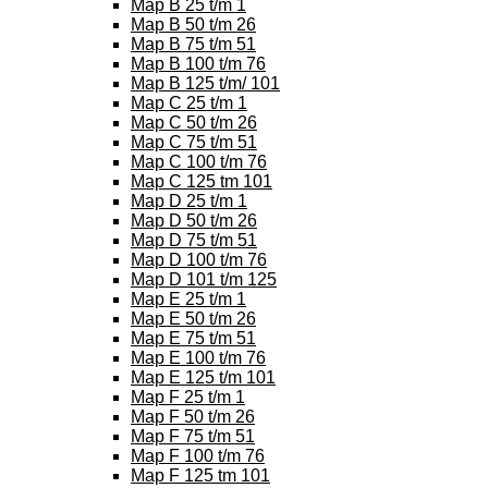
Map B 25 t/m 1
Map B 50 t/m 26
Map B 75 t/m 51
Map B 100 t/m 76
Map B 125 t/m/ 101
Map C 25 t/m 1
Map C 50 t/m 26
Map C 75 t/m 51
Map C 100 t/m 76
Map C 125 tm 101
Map D 25 t/m 1
Map D 50 t/m 26
Map D 75 t/m 51
Map D 100 t/m 76
Map D 101 t/m 125
Map E 25 t/m 1
Map E 50 t/m 26
Map E 75 t/m 51
Map E 100 t/m 76
Map E 125 t/m 101
Map F 25 t/m 1
Map F 50 t/m 26
Map F 75 t/m 51
Map F 100 t/m 76
Map F 125 tm 101