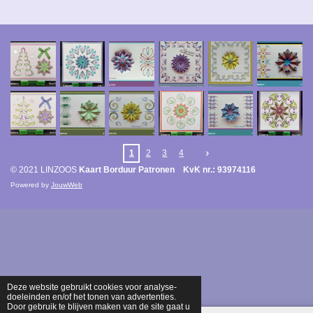
1
2
3
4
© 2021 LINZOOS
Kaart Borduur Patronen KvK nr.: 93974116
Powered by
JouwWeb
Deze website gebruikt cookies voor analyse-
doeleinden en/of het tonen van advertenties.
Door gebruik te blijven maken van de site gaat u