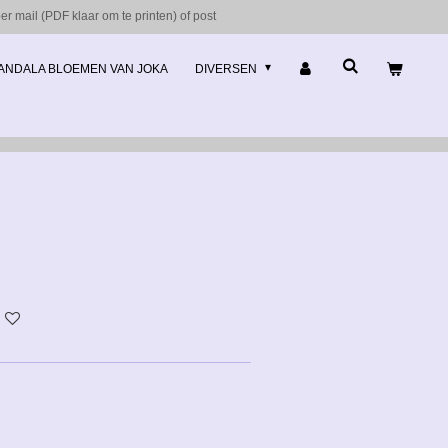
r mail (PDF klaar om te printen) of post
ANDALA BLOEMEN VAN JOKA
DIVERSEN