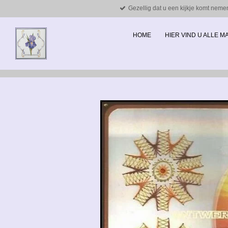
Gezellig dat u een kijkje komt neme
Ga
direct
naar
HOME
HIER VIND U ALLE 
de
hoofdinhoud