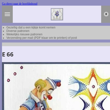
Ga direct naar de hoofdinhoud
0
Gezellig dat u een kijkje komt nemen
Diverse patronen
Wekelijks nieuwe patronen
Verzending per mail (PDF klaar om te printen) of post
E 66