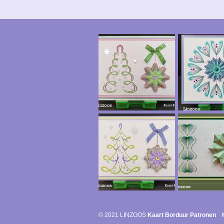
© 2021 LINZOOS
Kaart Borduur Patronen K