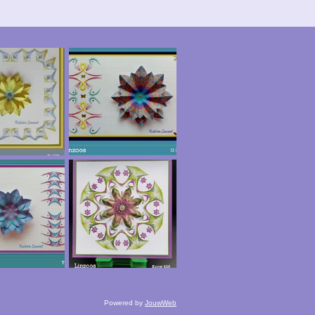
Powered by
JouwWeb