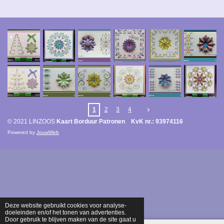
1
2
3
4
© 2021 LINZOOS
Kaart Borduur Patronen KvK nr.: 93974116
Powered by
JouwWeb
Deze website gebruikt cookies voor analyse-
doeleinden en/of het tonen van advertenties.
Door gebruik te blijven maken van de site gaat u