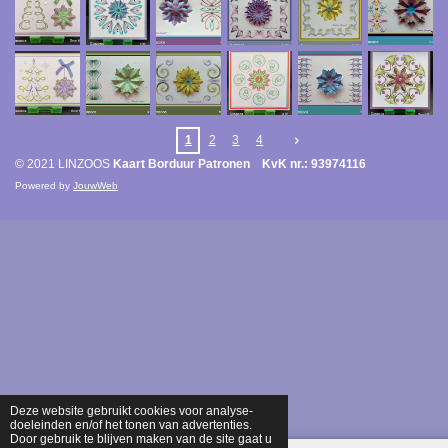
1
2
3
4
© 2021 LINZOOS
Kaart Borduur Patronen KvK nr.: 93974116
Powered by
JouwWeb
Deze website gebruikt cookies voor analyse-
doeleinden en/of het tonen van advertenties.
Door gebruik te blijven maken van de site gaat u