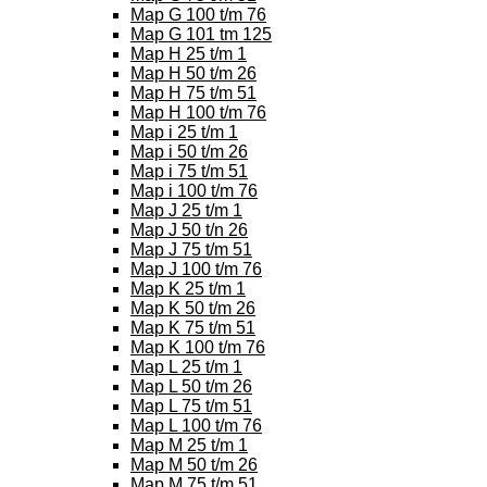
Map G 100 t/m 76
Map G 101 tm 125
Map H 25 t/m 1
Map H 50 t/m 26
Map H 75 t/m 51
Map H 100 t/m 76
Map i 25 t/m 1
Map i 50 t/m 26
Map i 75 t/m 51
Map i 100 t/m 76
Map J 25 t/m 1
Map J 50 t/n 26
Map J 75 t/m 51
Map J 100 t/m 76
Map K 25 t/m 1
Map K 50 t/m 26
Map K 75 t/m 51
Map K 100 t/m 76
Map L 25 t/m 1
Map L 50 t/m 26
Map L 75 t/m 51
Map L 100 t/m 76
Map M 25 t/m 1
Map M 50 t/m 26
Map M 75 t/m 51