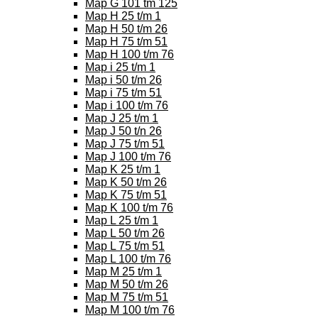
Map G 101 tm 125
Map H 25 t/m 1
Map H 50 t/m 26
Map H 75 t/m 51
Map H 100 t/m 76
Map i 25 t/m 1
Map i 50 t/m 26
Map i 75 t/m 51
Map i 100 t/m 76
Map J 25 t/m 1
Map J 50 t/n 26
Map J 75 t/m 51
Map J 100 t/m 76
Map K 25 t/m 1
Map K 50 t/m 26
Map K 75 t/m 51
Map K 100 t/m 76
Map L 25 t/m 1
Map L 50 t/m 26
Map L 75 t/m 51
Map L 100 t/m 76
Map M 25 t/m 1
Map M 50 t/m 26
Map M 75 t/m 51
Map M 100 t/m 76