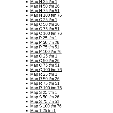
Map N 25 t/m 1
Map N 50 t/m 26
Map N 75 t/m 51
Map N 100 t/m 76
Map O 25 t/m 1
Map O 50 t/m 26
Map O 75 t/m 51
Map O 100 t/m 76
Map P 25 t/m 1
Map P 50 t/m 26
Map P 75 t/m 51
Map P 100 t/m 76
Map Q 25 t/m 1
Map Q 50 t/m 26
Map Q 75 t/m 51
Map Q 100 t/m 76
Map R 25 t/m 1
Map R 50 t/m 26
Map R 75 t/m 51
Map R 100 t/m 76
Map S 25 t/m 1
Map S 50 t/m 26
Map S 75 t/m 51
Map S 100 t/m 76
Map T 25 tm 1