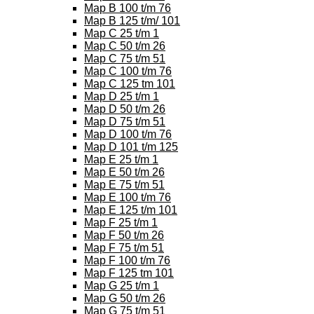
Map B 100 t/m 76
Map B 125 t/m/ 101
Map C 25 t/m 1
Map C 50 t/m 26
Map C 75 t/m 51
Map C 100 t/m 76
Map C 125 tm 101
Map D 25 t/m 1
Map D 50 t/m 26
Map D 75 t/m 51
Map D 100 t/m 76
Map D 101 t/m 125
Map E 25 t/m 1
Map E 50 t/m 26
Map E 75 t/m 51
Map E 100 t/m 76
Map E 125 t/m 101
Map F 25 t/m 1
Map F 50 t/m 26
Map F 75 t/m 51
Map F 100 t/m 76
Map F 125 tm 101
Map G 25 t/m 1
Map G 50 t/m 26
Map G 75 t/m 51