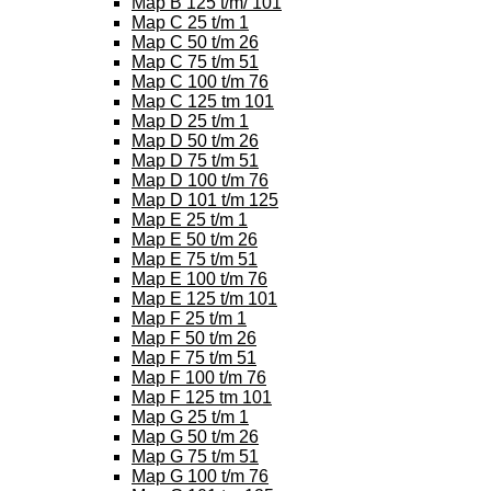
Map B 125 t/m/ 101
Map C 25 t/m 1
Map C 50 t/m 26
Map C 75 t/m 51
Map C 100 t/m 76
Map C 125 tm 101
Map D 25 t/m 1
Map D 50 t/m 26
Map D 75 t/m 51
Map D 100 t/m 76
Map D 101 t/m 125
Map E 25 t/m 1
Map E 50 t/m 26
Map E 75 t/m 51
Map E 100 t/m 76
Map E 125 t/m 101
Map F 25 t/m 1
Map F 50 t/m 26
Map F 75 t/m 51
Map F 100 t/m 76
Map F 125 tm 101
Map G 25 t/m 1
Map G 50 t/m 26
Map G 75 t/m 51
Map G 100 t/m 76