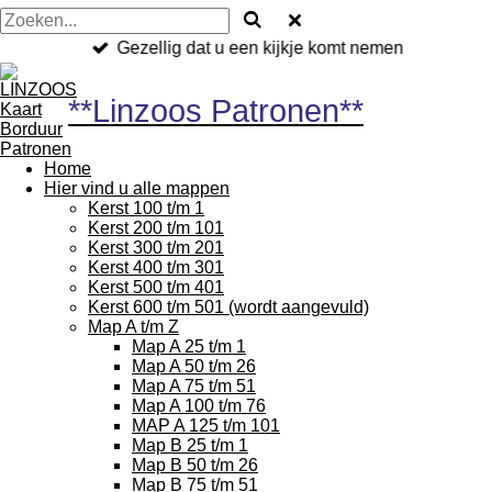
Gezellig dat u een kijkje komt nemen
**Linzoos Patronen**
Home
Hier vind u alle mappen
Kerst 100 t/m 1
Kerst 200 t/m 101
Kerst 300 t/m 201
Kerst 400 t/m 301
Kerst 500 t/m 401
Kerst 600 t/m 501 (wordt aangevuld)
Map A t/m Z
Map A 25 t/m 1
Map A 50 t/m 26
Map A 75 t/m 51
Map A 100 t/m 76
MAP A 125 t/m 101
Map B 25 t/m 1
Map B 50 t/m 26
Map B 75 t/m 51