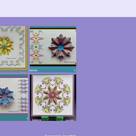
Powered by
JouwWeb