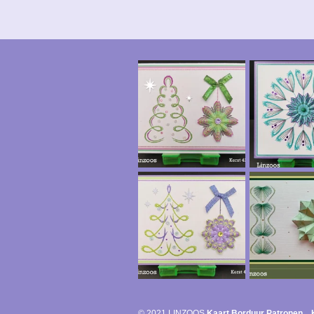
© 2021 LINZOOS
Kaart Borduur Patronen K