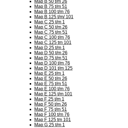
Map B 50 t/m 26
Map B 75 t/m 51
Map B 100 t/m 76
Map B 125 t/m/ 101
Map C 25 t/m 1
Map C 50 t/m 26
Map C 75 t/m 51
Map C 100 t/m 76
Map C 125 tm 101
Map D 25 t/m 1
Map D 50 t/m 26
Map D 75 t/m 51
Map D 100 t/m 76
Map D 101 t/m 125
Map E 25 t/m 1
Map E 50 t/m 26
Map E 75 t/m 51
Map E 100 t/m 76
Map E 125 t/m 101
Map F 25 t/m 1
Map F 50 t/m 26
Map F 75 t/m 51
Map F 100 t/m 76
Map F 125 tm 101
Map G 25 t/m 1