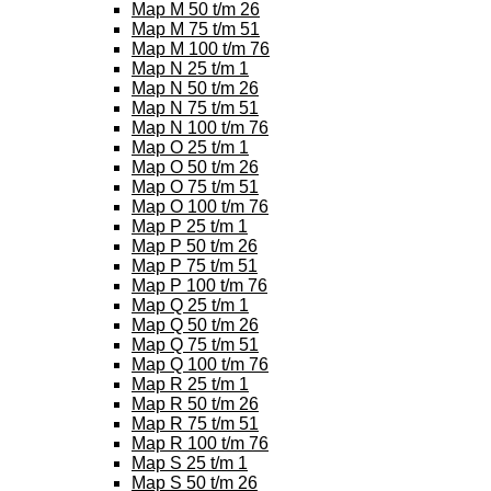
Map M 50 t/m 26
Map M 75 t/m 51
Map M 100 t/m 76
Map N 25 t/m 1
Map N 50 t/m 26
Map N 75 t/m 51
Map N 100 t/m 76
Map O 25 t/m 1
Map O 50 t/m 26
Map O 75 t/m 51
Map O 100 t/m 76
Map P 25 t/m 1
Map P 50 t/m 26
Map P 75 t/m 51
Map P 100 t/m 76
Map Q 25 t/m 1
Map Q 50 t/m 26
Map Q 75 t/m 51
Map Q 100 t/m 76
Map R 25 t/m 1
Map R 50 t/m 26
Map R 75 t/m 51
Map R 100 t/m 76
Map S 25 t/m 1
Map S 50 t/m 26