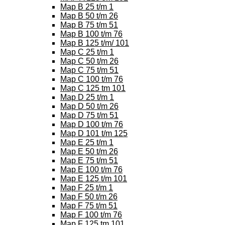
Map B 25 t/m 1
Map B 50 t/m 26
Map B 75 t/m 51
Map B 100 t/m 76
Map B 125 t/m/ 101
Map C 25 t/m 1
Map C 50 t/m 26
Map C 75 t/m 51
Map C 100 t/m 76
Map C 125 tm 101
Map D 25 t/m 1
Map D 50 t/m 26
Map D 75 t/m 51
Map D 100 t/m 76
Map D 101 t/m 125
Map E 25 t/m 1
Map E 50 t/m 26
Map E 75 t/m 51
Map E 100 t/m 76
Map E 125 t/m 101
Map F 25 t/m 1
Map F 50 t/m 26
Map F 75 t/m 51
Map F 100 t/m 76
Map F 125 tm 101