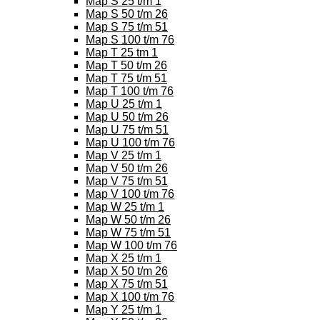
Map S 25 t/m 1
Map S 50 t/m 26
Map S 75 t/m 51
Map S 100 t/m 76
Map T 25 tm 1
Map T 50 t/m 26
Map T 75 t/m 51
Map T 100 t/m 76
Map U 25 t/m 1
Map U 50 t/m 26
Map U 75 t/m 51
Map U 100 t/m 76
Map V 25 t/m 1
Map V 50 t/m 26
Map V 75 t/m 51
Map V 100 t/m 76
Map W 25 t/m 1
Map W 50 t/m 26
Map W 75 t/m 51
Map W 100 t/m 76
Map X 25 t/m 1
Map X 50 t/m 26
Map X 75 t/m 51
Map X 100 t/m 76
Map Y 25 t/m 1