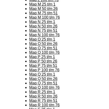
Map M 25 t/m 1
Map M 50 t/m 26
Map M 75 t/m 51
Map M 100 t/m 76
Map N 25 t/m 1
Map N 50 t/m 26
Map N 75 t/m 51
Map N 100 t/m 76
Map O 25 t/m 1
Map O 50 t/m 26
Map O 75 t/m 51
Map O 100 t/m 76
Map P 25 t/m 1
Map P 50 t/m 26
Map P 75 t/m 51
Map P 100 t/m 76
Map Q 25 t/m 1
Map Q 50 t/m 26
Map Q 75 t/m 51
Map Q 100 t/m 76
Map R 25 t/m 1
Map R 50 t/m 26
Map R 75 t/m 51
Map R 100 t/m 76