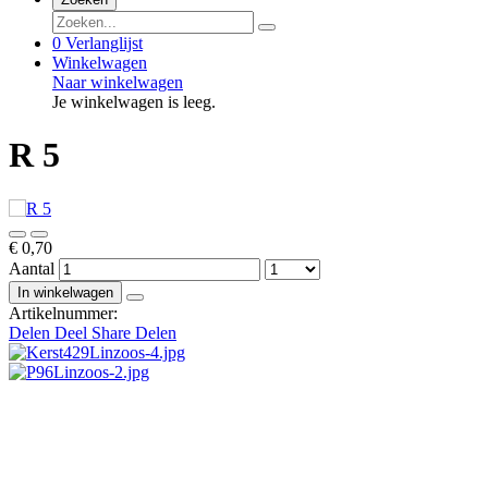
0
Verlanglijst
Winkelwagen
Naar winkelwagen
Je winkelwagen is leeg.
R 5
€ 0,70
Aantal
In winkelwagen
Artikelnummer:
Delen
Deel
Share
Delen