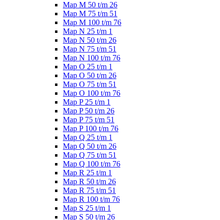
Map M 50 t/m 26
Map M 75 t/m 51
Map M 100 t/m 76
Map N 25 t/m 1
Map N 50 t/m 26
Map N 75 t/m 51
Map N 100 t/m 76
Map O 25 t/m 1
Map O 50 t/m 26
Map O 75 t/m 51
Map O 100 t/m 76
Map P 25 t/m 1
Map P 50 t/m 26
Map P 75 t/m 51
Map P 100 t/m 76
Map Q 25 t/m 1
Map Q 50 t/m 26
Map Q 75 t/m 51
Map Q 100 t/m 76
Map R 25 t/m 1
Map R 50 t/m 26
Map R 75 t/m 51
Map R 100 t/m 76
Map S 25 t/m 1
Map S 50 t/m 26