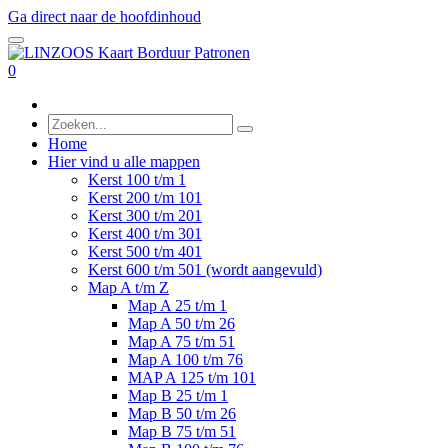
Ga direct naar de hoofdinhoud
0
Home
Hier vind u alle mappen
Kerst 100 t/m 1
Kerst 200 t/m 101
Kerst 300 t/m 201
Kerst 400 t/m 301
Kerst 500 t/m 401
Kerst 600 t/m 501 (wordt aangevuld)
Map A t/m Z
Map A 25 t/m 1
Map A 50 t/m 26
Map A 75 t/m 51
Map A 100 t/m 76
MAP A 125 t/m 101
Map B 25 t/m 1
Map B 50 t/m 26
Map B 75 t/m 51