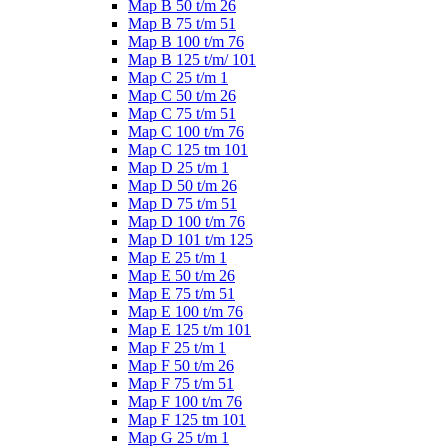
Map B 50 t/m 26
Map B 75 t/m 51
Map B 100 t/m 76
Map B 125 t/m/ 101
Map C 25 t/m 1
Map C 50 t/m 26
Map C 75 t/m 51
Map C 100 t/m 76
Map C 125 tm 101
Map D 25 t/m 1
Map D 50 t/m 26
Map D 75 t/m 51
Map D 100 t/m 76
Map D 101 t/m 125
Map E 25 t/m 1
Map E 50 t/m 26
Map E 75 t/m 51
Map E 100 t/m 76
Map E 125 t/m 101
Map F 25 t/m 1
Map F 50 t/m 26
Map F 75 t/m 51
Map F 100 t/m 76
Map F 125 tm 101
Map G 25 t/m 1