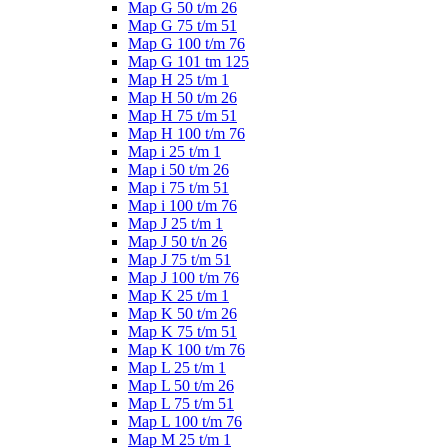
Map G 50 t/m 26
Map G 75 t/m 51
Map G 100 t/m 76
Map G 101 tm 125
Map H 25 t/m 1
Map H 50 t/m 26
Map H 75 t/m 51
Map H 100 t/m 76
Map i 25 t/m 1
Map i 50 t/m 26
Map i 75 t/m 51
Map i 100 t/m 76
Map J 25 t/m 1
Map J 50 t/n 26
Map J 75 t/m 51
Map J 100 t/m 76
Map K 25 t/m 1
Map K 50 t/m 26
Map K 75 t/m 51
Map K 100 t/m 76
Map L 25 t/m 1
Map L 50 t/m 26
Map L 75 t/m 51
Map L 100 t/m 76
Map M 25 t/m 1