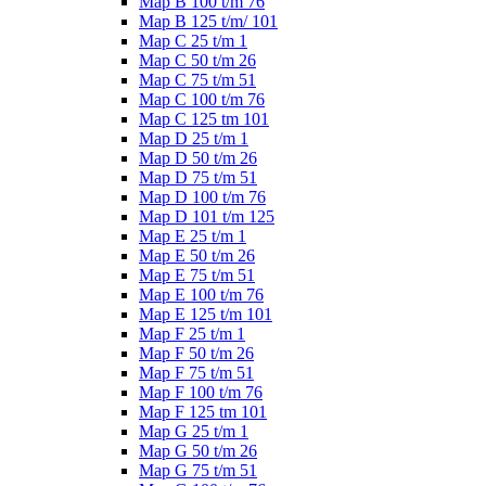
Map B 100 t/m 76
Map B 125 t/m/ 101
Map C 25 t/m 1
Map C 50 t/m 26
Map C 75 t/m 51
Map C 100 t/m 76
Map C 125 tm 101
Map D 25 t/m 1
Map D 50 t/m 26
Map D 75 t/m 51
Map D 100 t/m 76
Map D 101 t/m 125
Map E 25 t/m 1
Map E 50 t/m 26
Map E 75 t/m 51
Map E 100 t/m 76
Map E 125 t/m 101
Map F 25 t/m 1
Map F 50 t/m 26
Map F 75 t/m 51
Map F 100 t/m 76
Map F 125 tm 101
Map G 25 t/m 1
Map G 50 t/m 26
Map G 75 t/m 51