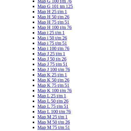
Map G 100 t/m 76
Map G 101 tm 125
Map H 25 t/m 1
Map H 50 t/m 26
Map H 75 t/m 51
Map H 100 t/m 76
Map i 25 t/m 1
Map i 50 t/m 26
Map i 75 t/m 51
Map i 100 t/m 76
Map J 25 t/m 1
Map J 50 t/n 26
Map J 75 t/m 51
Map J 100 t/m 76
Map K 25 t/m 1
Map K 50 t/m 26
Map K 75 t/m 51
Map K 100 t/m 76
Map L 25 t/m 1
Map L 50 t/m 26
Map L 75 t/m 51
Map L 100 t/m 76
Map M 25 t/m 1
Map M 50 t/m 26
Map M 75 t/m 51