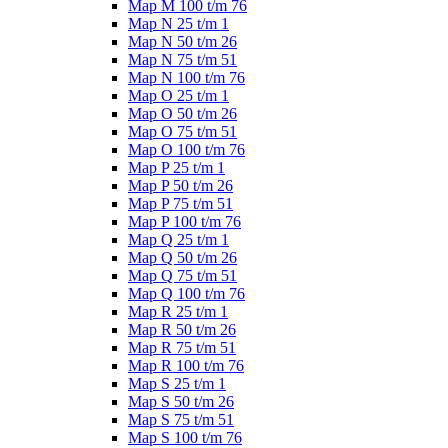
Map M 100 t/m 76
Map N 25 t/m 1
Map N 50 t/m 26
Map N 75 t/m 51
Map N 100 t/m 76
Map O 25 t/m 1
Map O 50 t/m 26
Map O 75 t/m 51
Map O 100 t/m 76
Map P 25 t/m 1
Map P 50 t/m 26
Map P 75 t/m 51
Map P 100 t/m 76
Map Q 25 t/m 1
Map Q 50 t/m 26
Map Q 75 t/m 51
Map Q 100 t/m 76
Map R 25 t/m 1
Map R 50 t/m 26
Map R 75 t/m 51
Map R 100 t/m 76
Map S 25 t/m 1
Map S 50 t/m 26
Map S 75 t/m 51
Map S 100 t/m 76