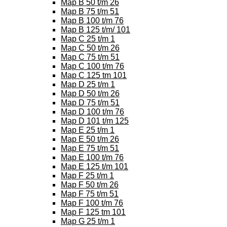
Map B 50 t/m 26
Map B 75 t/m 51
Map B 100 t/m 76
Map B 125 t/m/ 101
Map C 25 t/m 1
Map C 50 t/m 26
Map C 75 t/m 51
Map C 100 t/m 76
Map C 125 tm 101
Map D 25 t/m 1
Map D 50 t/m 26
Map D 75 t/m 51
Map D 100 t/m 76
Map D 101 t/m 125
Map E 25 t/m 1
Map E 50 t/m 26
Map E 75 t/m 51
Map E 100 t/m 76
Map E 125 t/m 101
Map F 25 t/m 1
Map F 50 t/m 26
Map F 75 t/m 51
Map F 100 t/m 76
Map F 125 tm 101
Map G 25 t/m 1