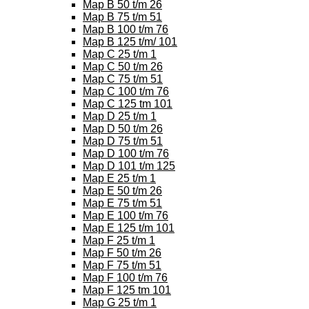
Map B 50 t/m 26
Map B 75 t/m 51
Map B 100 t/m 76
Map B 125 t/m/ 101
Map C 25 t/m 1
Map C 50 t/m 26
Map C 75 t/m 51
Map C 100 t/m 76
Map C 125 tm 101
Map D 25 t/m 1
Map D 50 t/m 26
Map D 75 t/m 51
Map D 100 t/m 76
Map D 101 t/m 125
Map E 25 t/m 1
Map E 50 t/m 26
Map E 75 t/m 51
Map E 100 t/m 76
Map E 125 t/m 101
Map F 25 t/m 1
Map F 50 t/m 26
Map F 75 t/m 51
Map F 100 t/m 76
Map F 125 tm 101
Map G 25 t/m 1