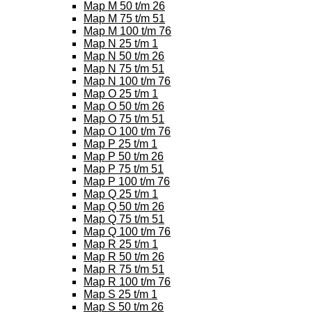
Map M 50 t/m 26
Map M 75 t/m 51
Map M 100 t/m 76
Map N 25 t/m 1
Map N 50 t/m 26
Map N 75 t/m 51
Map N 100 t/m 76
Map O 25 t/m 1
Map O 50 t/m 26
Map O 75 t/m 51
Map O 100 t/m 76
Map P 25 t/m 1
Map P 50 t/m 26
Map P 75 t/m 51
Map P 100 t/m 76
Map Q 25 t/m 1
Map Q 50 t/m 26
Map Q 75 t/m 51
Map Q 100 t/m 76
Map R 25 t/m 1
Map R 50 t/m 26
Map R 75 t/m 51
Map R 100 t/m 76
Map S 25 t/m 1
Map S 50 t/m 26