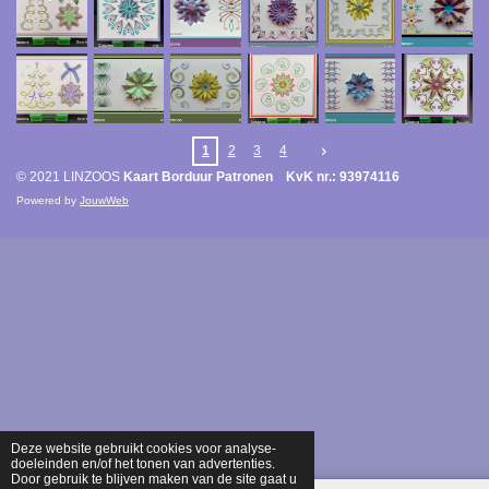
1
2
3
4
© 2021 LINZOOS
Kaart Borduur Patronen KvK nr.: 93974116
Powered by
JouwWeb
Deze website gebruikt cookies voor analyse-
doeleinden en/of het tonen van advertenties.
Door gebruik te blijven maken van de site gaat u