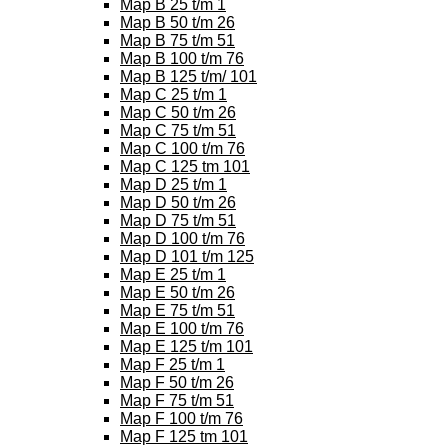
Map B 25 t/m 1
Map B 50 t/m 26
Map B 75 t/m 51
Map B 100 t/m 76
Map B 125 t/m/ 101
Map C 25 t/m 1
Map C 50 t/m 26
Map C 75 t/m 51
Map C 100 t/m 76
Map C 125 tm 101
Map D 25 t/m 1
Map D 50 t/m 26
Map D 75 t/m 51
Map D 100 t/m 76
Map D 101 t/m 125
Map E 25 t/m 1
Map E 50 t/m 26
Map E 75 t/m 51
Map E 100 t/m 76
Map E 125 t/m 101
Map F 25 t/m 1
Map F 50 t/m 26
Map F 75 t/m 51
Map F 100 t/m 76
Map F 125 tm 101